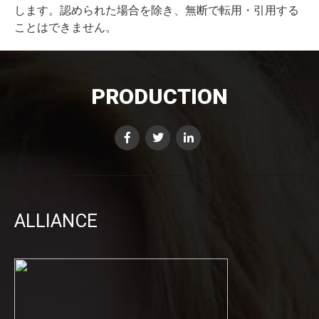
します。認められた場合を除き、無断で転⽤・引⽤する
ことはできません。
PRODUCTION
ALLIANCE