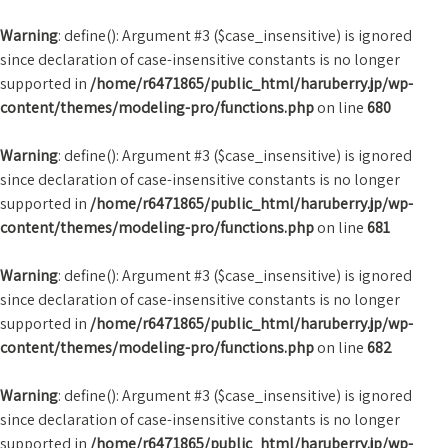
Warning
: define(): Argument #3 ($case_insensitive) is ignored
since declaration of case-insensitive constants is no longer
supported in
/home/r6471865/public_html/haruberry.jp/wp-
content/themes/modeling-pro/functions.php
on line
680
Warning
: define(): Argument #3 ($case_insensitive) is ignored
since declaration of case-insensitive constants is no longer
supported in
/home/r6471865/public_html/haruberry.jp/wp-
content/themes/modeling-pro/functions.php
on line
681
Warning
: define(): Argument #3 ($case_insensitive) is ignored
since declaration of case-insensitive constants is no longer
supported in
/home/r6471865/public_html/haruberry.jp/wp-
content/themes/modeling-pro/functions.php
on line
682
Warning
: define(): Argument #3 ($case_insensitive) is ignored
since declaration of case-insensitive constants is no longer
supported in
/home/r6471865/public_html/haruberry.jp/wp-